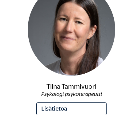
Tiina Tammivuori
Psykologi psykoterapeutti
Lisätietoa