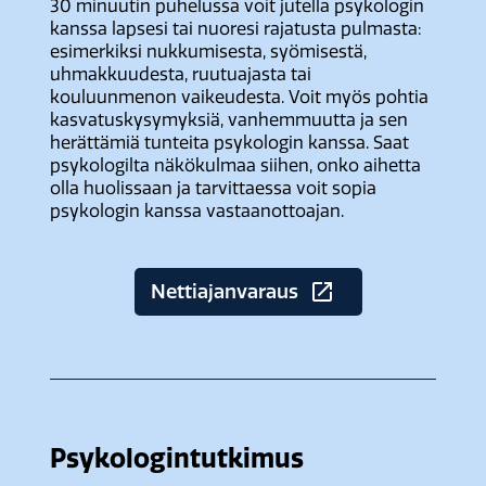
30 minuutin puhelussa voit jutella psykologin
kanssa lapsesi tai nuoresi rajatusta pulmasta:
esimerkiksi nukkumisesta, syömisestä,
uhmakkuudesta, ruutuajasta tai
kouluunmenon vaikeudesta. Voit myös pohtia
kasvatuskysymyksiä, vanhemmuutta ja sen
herättämiä tunteita psykologin kanssa. Saat
psykologilta näkökulmaa siihen, onko aihetta
olla huolissaan ja tarvittaessa voit sopia
psykologin kanssa vastaanottoajan.
Nettiajanvaraus
Psykologintutkimus