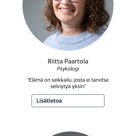
Riitta Paartola
Psykologi
”Elämä on seikkailu, josta ei tarvitse
selviytyä yksin.”
Lisätietoa