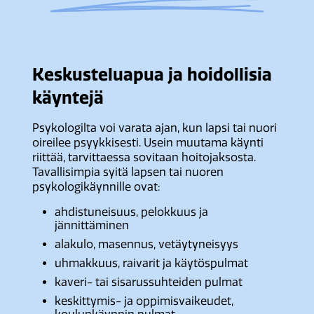
Keskusteluapua ja hoidollisia
käyntejä
Psykologilta voi varata ajan, kun lapsi tai nuori
oireilee psyykkisesti. Usein muutama käynti
riittää, tarvittaessa sovitaan hoitojaksosta.
Tavallisimpia syitä lapsen tai nuoren
psykologikäynnille ovat:
ahdistuneisuus, pelokkuus ja
jännittäminen
alakulo, masennus, vetäytyneisyys
uhmakkuus, raivarit ja käytöspulmat
kaveri- tai sisarussuhteiden pulmat
keskittymis- ja oppimisvaikeudet,