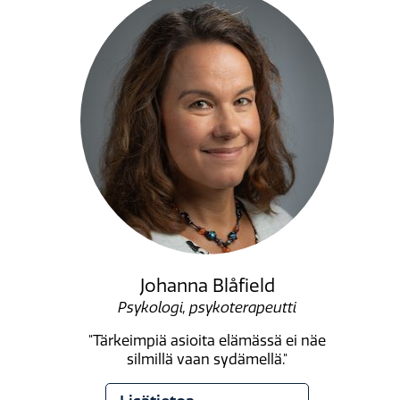
Johanna Blåfield
Psykologi, psykoterapeutti
"Tärkeimpiä asioita elämässä ei näe
silmillä vaan sydämellä."