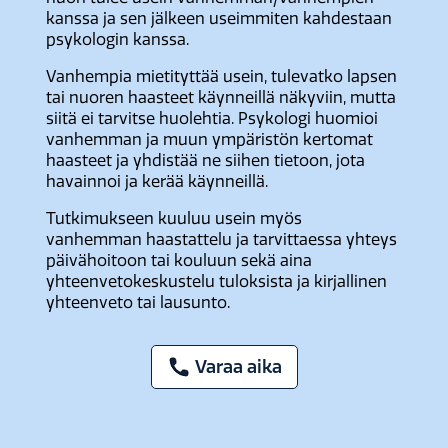
kanssa ja sen jälkeen useimmiten kahdestaan
psykologin kanssa.
Vanhempia mietityttää usein, tulevatko lapsen
tai nuoren haasteet käynneillä näkyviin, mutta
siitä ei tarvitse huolehtia. Psykologi huomioi
vanhemman ja muun ympäristön kertomat
haasteet ja yhdistää ne siihen tietoon, jota
havainnoi ja kerää käynneillä.
Tutkimukseen kuuluu usein myös
vanhemman haastattelu ja tarvittaessa yhteys
päivähoitoon tai kouluun sekä aina
yhteenvetokeskustelu tuloksista ja kirjallinen
yhteenveto tai lausunto.
Varaa aika