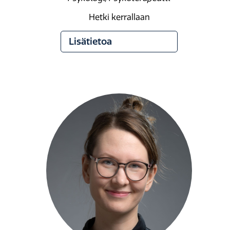
Hetki kerrallaan
Lisätietoa