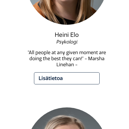
Heini Elo
Psykologi
"All people at any given moment are
doing the best they can!" - Marsha
Linehan -
Lisätietoa