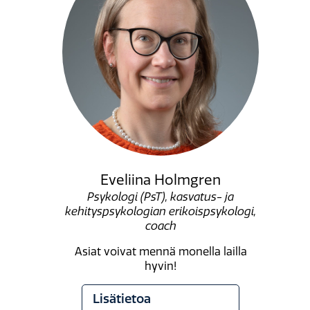
Eveliina Holmgren
Psykologi (PsT), kasvatus- ja
kehityspsykologian erikoispsykologi,
coach
Asiat voivat mennä monella lailla
hyvin!
Lisätietoa