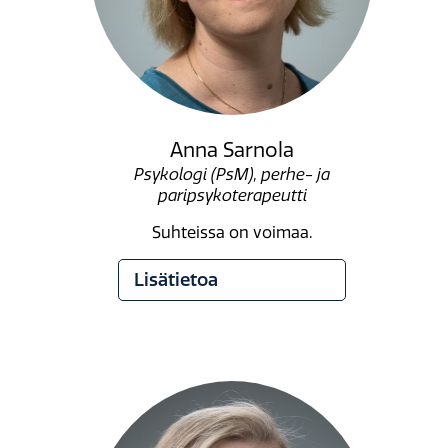
Anna Sarnola
Psykologi (PsM), perhe- ja
paripsykoterapeutti
Suhteissa on voimaa.
Lisätietoa