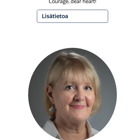
Courage, dear heart!
Lisätietoa