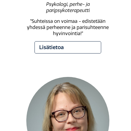
Psykologi, perhe- ja
paripsykoterapeutti
”Suhteissa on voimaa - edistetään
yhdessä perheenne ja parisuhteenne
hyvinvointia!”
Lisätietoa