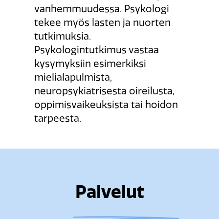
vanhemmuudessa. Psykologi
tekee myös lasten ja nuorten
tutkimuksia.
Psykologintutkimus vastaa
kysymyksiin esimerkiksi
mielialapulmista,
neuropsykiatrisesta oireilusta,
oppimisvaikeuksista tai hoidon
tarpeesta.
Palvelut