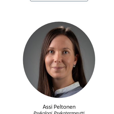
Assi Peltonen
Psykologi, Psykoterapeutti