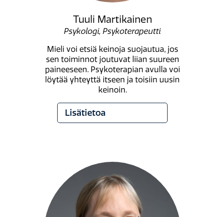
Tuuli Martikainen
Psykologi, Psykoterapeutti
Mieli voi etsiä keinoja suojautua, jos
sen toiminnot joutuvat liian suureen
paineeseen. Psykoterapian avulla voi
löytää yhteyttä itseen ja toisiin uusin
keinoin.
Lisätietoa