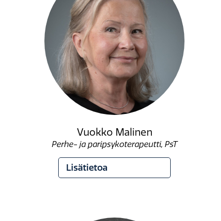
Vuokko Malinen
Perhe- ja paripsykoterapeutti, PsT
Lisätietoa