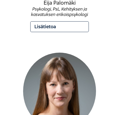
Eija Palomäki
Psykologi, PsL, Kehityksen ja
kasvatuksen erikoispsykologi
Lisätietoa