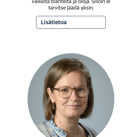
vaikeita tilanteita ja oloja. Silloin ei
tarvitse jäädä yksin.
Lisätietoa