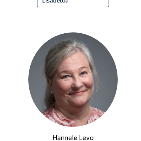
Lisätietoa
Hannele Levo