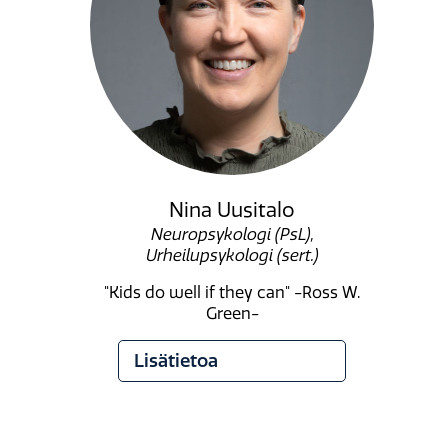
Nina Uusitalo
Neuropsykologi (PsL),
Urheilupsykologi (sert.)
"Kids do well if they can" -Ross W.
Green-
Lisätietoa