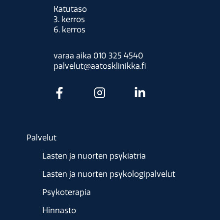
Katutaso
3. kerros
6. kerros
varaa aika 010 325 4540
palvelut@aatosklinikka.fi
Palvelut
Lasten ja nuorten psykiatria
Lasten ja nuorten psykologipalvelut
Psykoterapia
Hinnasto