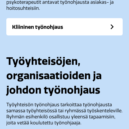
psykoterapeutit antavat työnohjausta asiakas- ja
hoitosuhteisiin.
Kliininen työnohjaus
Työyhteisöjen,
organisaatioiden ja
johdon työnohjaus
Työyhteisön työnohjaus tarkoittaa työnohjausta
samassa työyhteisössä tai ryhmässä työskenteleville.
Ryhmän esihenkilö osallistuu yleensä tapaamisiin,
joita vetää koulutettu työnohjaaja.