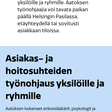
yksilöille ja ryhmille. Aatoksen
työnohjaajia voi tavata paikan
päällä Helsingin Pasilassa,
etäyhteydellä tai sovitusti
asiakkaan tiloissa.
Asiakas- ja
hoitosuhteiden
työnohjaus yksilöille ja
ryhmille
Aatoksen kokeneet erikoislääkärit, psykologit ja