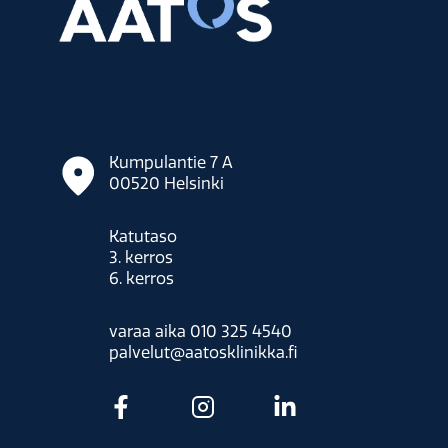
Kumpulantie 7 A
00520
Helsinki
Katutaso
3. kerros
6. kerros
varaa aika 010 325 4540
palvelut@aatosklinikka.fi