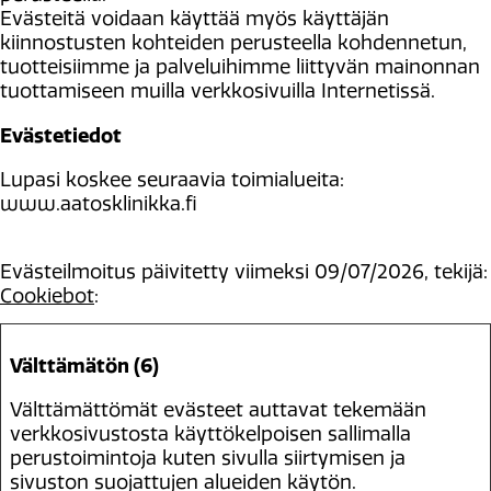
Evästeitä voidaan käyttää myös käyttäjän
kiinnostusten kohteiden perusteella kohdennetun,
tuotteisiimme ja palveluihimme liittyvän mainonnan
tuottamiseen muilla verkkosivuilla Internetissä.
Evästetiedot
Lupasi koskee seuraavia toimialueita:
www.aatosklinikka.fi
Evästeilmoitus päivitetty viimeksi 09/07/2026, tekijä:
Cookiebot
:
Välttämätön (6)
Välttämättömät evästeet auttavat tekemään
verkkosivustosta käyttökelpoisen sallimalla
perustoimintoja kuten sivulla siirtymisen ja
sivuston suojattujen alueiden käytön.