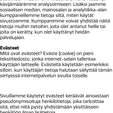
kävijämäärämme analysoimiseen. Lisäksi jaamme
sosiaalisen median, mainosalan ja analytiikka-alan
kumppaneillemme tietoja siitä, miten käytät
sivustoamme. Kumppanimme voivat yhdistää näitä
tietoja muihin tietoihin, joita olet antanut heille tai
joita on kerätty, kun olet käyttänyt heidän
palvelujaan.
Evästeet
Mitä ovat evästeet? Eväste (cookie) on pieni
tekstitiedosto, jonka internet-selain tallentaa
käyttäjän laitteelle. Evästeitä käytetään esimerkiksi
silloin, kun käyttäjän tietoja halutaan säilyttää tämän
siirtyessä internetpalvelun sivulta toiselle.
Sivuillamme käytetyt evästeet keräävät ainoastaan
pseudonymisoituja henkilötietoja, joka tarkoittaa
sitä, ettei niitä pysty yhdistämään yksittäiseen
henkilöön ilman lisätietoja.