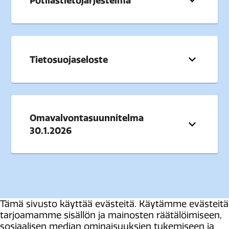
Potilastietojärjestelmä
Tietosuojaseloste
Omavalvontasuunnitelma
30.1.2026
Tämä sivusto käyttää evästeitä. Käytämme evästeitä
tarjoamamme sisällön ja mainosten räätälöimiseen,
sosiaalisen median ominaisuuksien tukemiseen ja