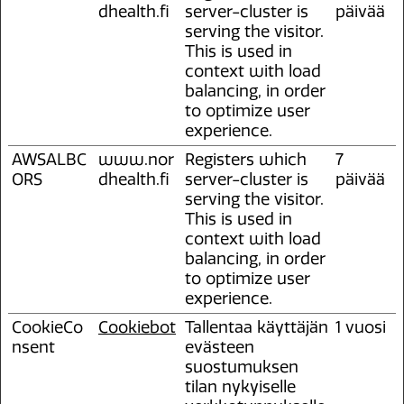
dhealth.fi
server-cluster is
päivää
serving the visitor.
This is used in
context with load
balancing, in order
to optimize user
experience.
AWSALBC
www.nor
Registers which
7
ORS
dhealth.fi
server-cluster is
päivää
serving the visitor.
This is used in
context with load
balancing, in order
to optimize user
experience.
CookieCo
Cookiebot
Tallentaa käyttäjän
1 vuosi
nsent
evästeen
suostumuksen
tilan nykyiselle