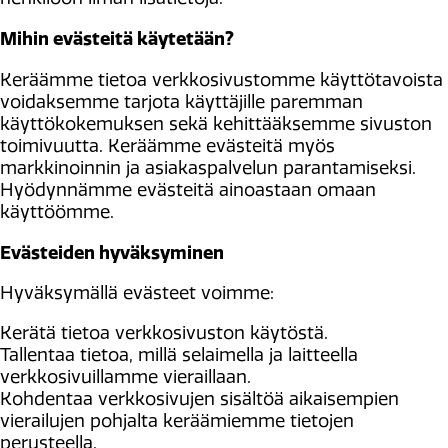
Mihin evästeitä käytetään?
Keräämme tietoa verkkosivustomme käyttötavoista
voidaksemme tarjota käyttäjille paremman
käyttökokemuksen sekä kehittääksemme sivuston
toimivuutta. Keräämme evästeitä myös
markkinoinnin ja asiakaspalvelun parantamiseksi.
Hyödynnämme evästeitä ainoastaan omaan
käyttöömme.
Evästeiden hyväksyminen
Hyväksymällä evästeet voimme:
Kerätä tietoa verkkosivuston käytöstä.
Tallentaa tietoa, millä selaimella ja laitteella
verkkosivuillamme vieraillaan.
Kohdentaa verkkosivujen sisältöä aikaisempien
vierailujen pohjalta keräämiemme tietojen
perusteella.